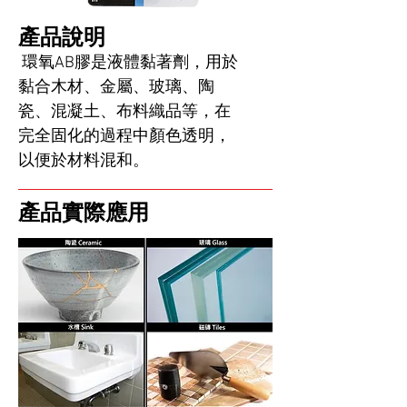
產品說明
環氧AB膠是液體黏著劑，用於
黏合木材、金屬、玻璃、陶
瓷、混凝土、布料織品等，在
完全固化的過程中顏色透明，
以便於材料混和。
產品實際應用