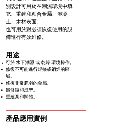
別設計可用於在潮濕環境中填
充、重建和粘合金屬、混凝
土、木材表面。
也可用於對必須恢復使用的設
備進行有效維修。
用途
可於 水下潮濕
或 乾燥 環境操作。
修復不可能進行焊接或銅焊的區
域。
修復非常脆弱的金屬。
鐵修復和成型
。
重建泵和閥體。
產品應用實例